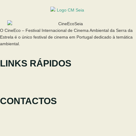
O CineEco – Festival Internacional de Cinema Ambiental da Serra da
Estrela é o único festival de cinema em Portugal dedicado à temática
ambiental.
LINKS RÁPIDOS
O Festival
Participar
Notícias
CONTACTOS
+351 238 310 293
Equipa coordenadora
cineeco@cm-seia.pt
Serviço de Extensões