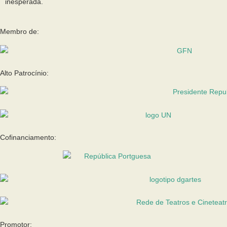
inesperada.
Membro de:
Alto Patrocínio:
Cofinanciamento:
Promotor: