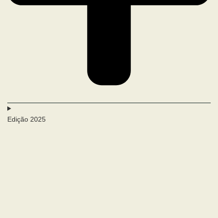
Edição 2025