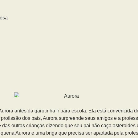
uesa
urora antes da garotinha ir para escola. Ela está convencida d
 profissão dos pais, Aurora surpreende seus amigos e a profes
te das outras crianças dizendo que seu pai não caça asteroide
equena Aurora e uma briga que precisa ser apartada pela profe