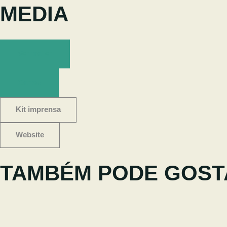
MEDIA
Ver trailer
Cartaz
Kit imprensa
Website
TAMBÉM PODE GOST