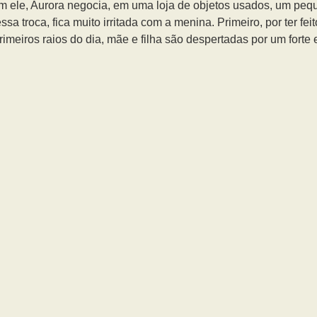
om ele, Aurora negocia, em uma loja de objetos usados, um peq
troca, fica muito irritada com a menina. Primeiro, por ter fei
rimeiros raios do dia, mãe e filha são despertadas por um forte