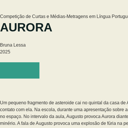
Competição de Curtas e Médias-Metragens em Língua Portug
AURORA
Bruna Lessa
2025
Ver trailer
Um pequeno fragmento de asteroide cai no quintal da casa de A
contato com ela. Na escola, durante uma apresentação sobre a
no espaço. No intervalo da aula, Augusto provoca Aurora dian
minério. A fala de Augusto provoca uma explosão de fúria na p