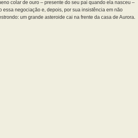
ueno colar de ouro – presente do seu pai quando ela nasceu –
to essa negociação e, depois, por sua insistência em não
 estrondo: um grande asteroide cai na frente da casa de Aurora.