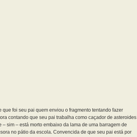
e que foi seu pai quem enviou o fragmento tentando fazer
sora contando que seu pai trabalha como caçador de asteroides
s e – sim – está morto embaixo da lama de uma barragem de
ssora no pátio da escola. Convencida de que seu pai está por