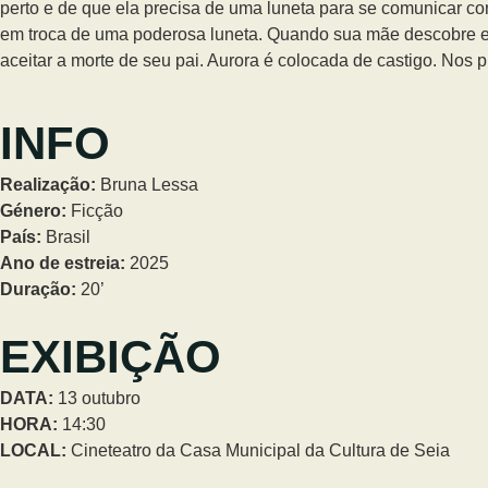
perto e de que ela precisa de uma luneta para se comunicar c
em troca de uma poderosa luneta. Quando sua mãe descobre essa 
aceitar a morte de seu pai. Aurora é colocada de castigo. Nos p
INFO
Realização:
Bruna Lessa
Género:
Ficção
País:
Brasil
Ano de estreia:
2025
Duração:
20’
EXIBIÇÃO
DATA:
13 outubro
HORA:
14:30
LOCAL:
Cineteatro da Casa Municipal da Cultura de Seia