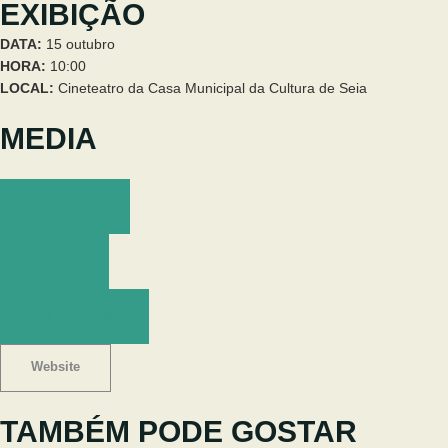
EXIBIÇÃO
DATA:
15 outubro
HORA:
10:00
LOCAL:
Cineteatro da Casa Municipal da Cultura de Seia
MEDIA
Ver trailer
Cartaz
Kit imprensa
Website
TAMBÉM PODE GOSTAR