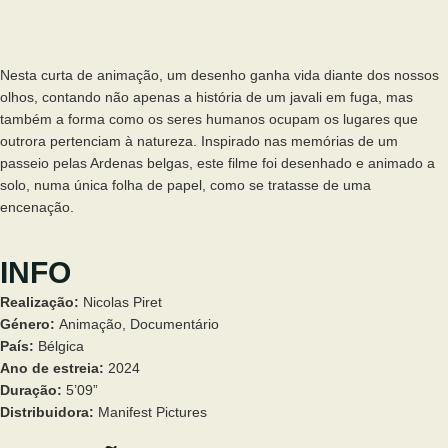
Nesta curta de animação, um desenho ganha vida diante dos nossos
olhos, contando não apenas a história de um javali em fuga, mas
também a forma como os seres humanos ocupam os lugares que
outrora pertenciam à natureza. Inspirado nas memórias de um
passeio pelas Ardenas belgas, este filme foi desenhado e animado a
solo, numa única folha de papel, como se tratasse de uma
encenação.
INFO
Realização:
Nicolas Piret
Género:
Animação
,
Documentário
País:
Bélgica
Ano de estreia:
2024
Duração:
5’09”
Distribuidora:
Manifest Pictures