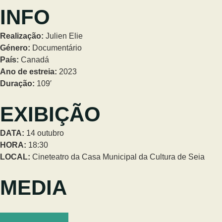
INFO
Realização:
Julien Elie
Género:
Documentário
País:
Canadá
Ano de estreia:
2023
Duração:
109′
EXIBIÇÃO
DATA:
14 outubro
HORA:
18:30
LOCAL:
Cineteatro da Casa Municipal da Cultura de Seia
MEDIA