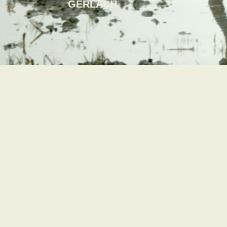
GERLACH
FAUNA