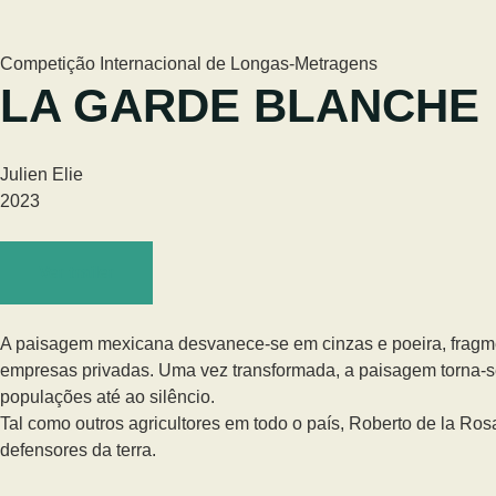
Competição Internacional de Longas-Metragens
LA GARDE BLANCHE
Julien Elie
2023
Ver trailer
A paisagem mexicana desvanece-se em cinzas e poeira, fragme
empresas privadas. Uma vez transformada, a paisagem torna-se
populações até ao silêncio.
Tal como outros agricultores em todo o país, Roberto de la Ros
defensores da terra.