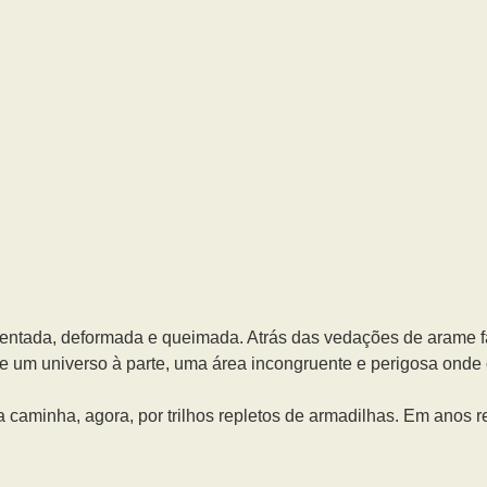
ntada, deformada e queimada. Atrás das vedações de arame fa
 um universo à parte, uma área incongruente e perigosa onde 
a caminha, agora, por trilhos repletos de armadilhas. Em anos 