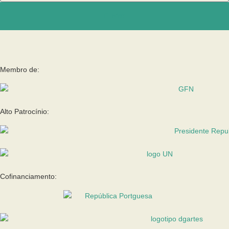
Enviar
Membro de:
Alto Patrocínio:
Cofinanciamento: