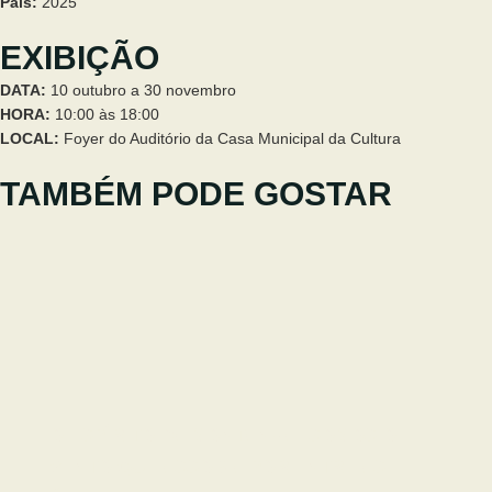
País:
2025
EXIBIÇÃO
DATA:
10 outubro a 30 novembro
HORA:
10:00 às 18:00
LOCAL:
Foyer do Auditório da Casa Municipal da Cultura
TAMBÉM PODE GOSTAR
O ESPÍRITO DA MONTANHA: SOMOS O
VENTO QUE ASSOBIA POR ENTRE AS