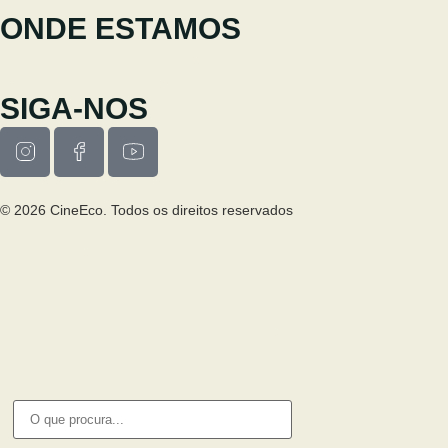
ONDE ESTAMOS
Casa Municipal da Cultura de Seia
Av. Luís Vaz de Camões 6270-484
SIGA-NOS
© 2026 CineEco. Todos os direitos reservados
Poitica de Privacidade
Política de Cookies
PESQUISA