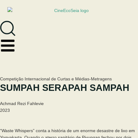
Competição Internacional de Curtas e Médias-Metragens
SUMPAH SERAPAH SAMPAH
Achmad Rezi Fahlevie
2023
“Waste Whispers” conta a história de um enorme desastre de lixo em
Yogyakarta. Quando o aterro sanitário de Piyungan fechou por dois