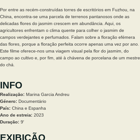
Por entre as recém-construídas torres de escritórios em Fuzhou, na
China, encontra-se uma parcela de terrenos pantanosos onde as
delicadas flores do jasmim crescem em abundância. Aqui, os
agricultores enfrentam o clima quente para colher o jasmim de
campos verdejantes e perfumados. Falam sobre a floração efémera
das flores, porque a floração perfeita ocorre apenas uma vez por ano.
Este filme oferece-nos uma viagem visual pela flor do jasmim, do
campo ao cultivo e, por fim, até à chávena de porcelana de um mestre
do chá.
INFO
Realização:
Marina Garcia Andreu
Género:
Documentário
País:
China e Espanha
Ano de estreia:
2023
Duração:
9′
EXIBIÇÃO