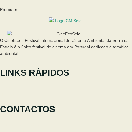
Promotor:
O CineEco – Festival Internacional de Cinema Ambiental da Serra da
Estrela é o único festival de cinema em Portugal dedicado à temática
ambiental.
LINKS RÁPIDOS
O Festival
Participar
Notícias
CONTACTOS
+351 238 310 293
Equipa coordenadora
cineeco@cm-seia.pt