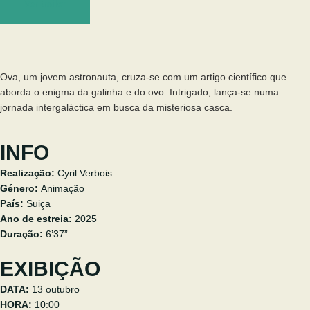
Ver trailer
Ova, um jovem astronauta, cruza-se com um artigo científico que
aborda o enigma da galinha e do ovo. Intrigado, lança-se numa
jornada intergaláctica em busca da misteriosa casca.
INFO
Realização:
Cyril Verbois
Género:
Animação
País:
Suiça
Ano de estreia:
2025
Duração:
6’37”
EXIBIÇÃO
DATA:
13 outubro
HORA:
10:00