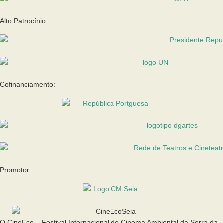
Alto Patrocínio:
Cofinanciamento:
Promotor:
O CineEco – Festival Internacional de Cinema Ambiental da Serra da