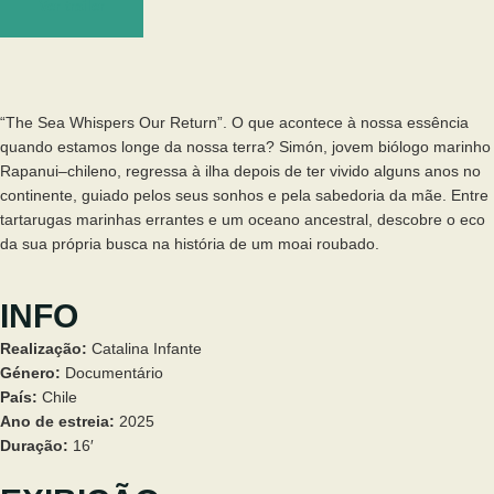
Ver trailer
“The Sea Whispers Our Return”. O que acontece à nossa essência
quando estamos longe da nossa terra? Simón, jovem biólogo marinho
Rapanui–chileno, regressa à ilha depois de ter vivido alguns anos no
continente, guiado pelos seus sonhos e pela sabedoria da mãe. Entre
tartarugas marinhas errantes e um oceano ancestral, descobre o eco
da sua própria busca na história de um moai roubado.
INFO
Realização:
Catalina Infante
Género:
Documentário
País:
Chile
Ano de estreia:
2025
Duração:
16′