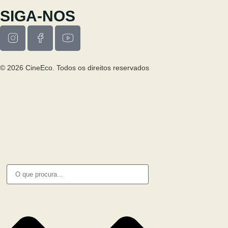
Av. Luís Vaz de Camões 6270-484
SIGA-NOS
© 2026 CineEco. Todos os direitos reservados
Poitica de Privacidade
Política de Cookies
PESQUISA