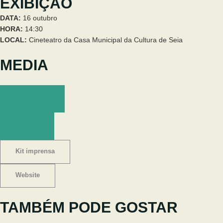
EXIBIÇÃO
DATA:
16 outubro
HORA:
14:30
LOCAL:
Cineteatro da Casa Municipal da Cultura de Seia
MEDIA
Ver trailer
Cartaz
Kit imprensa
Website
TAMBÉM PODE GOSTAR