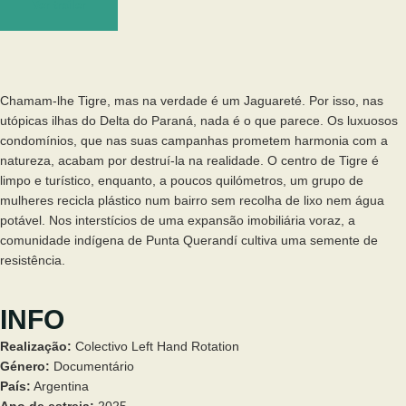
Ver trailer
Chamam-lhe Tigre, mas na verdade é um Jaguareté. Por isso, nas
utópicas ilhas do Delta do Paraná, nada é o que parece. Os luxuosos
condomínios, que nas suas campanhas prometem harmonia com a
natureza, acabam por destruí-la na realidade. O centro de Tigre é
limpo e turístico, enquanto, a poucos quilómetros, um grupo de
mulheres recicla plástico num bairro sem recolha de lixo nem água
potável. Nos interstícios de uma expansão imobiliária voraz, a
comunidade indígena de Punta Querandí cultiva uma semente de
resistência.
INFO
Realização:
Colectivo Left Hand Rotation
Género:
Documentário
País:
Argentina
Ano de estreia:
2025