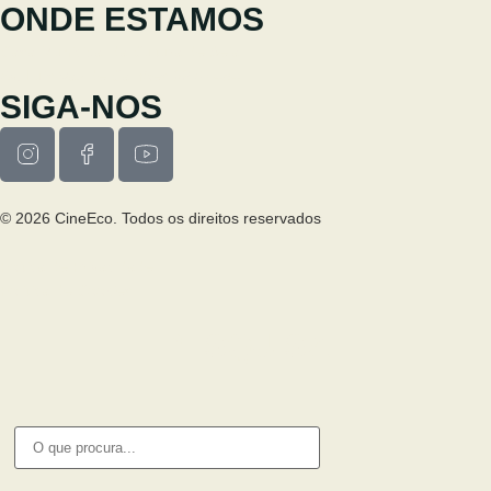
ONDE ESTAMOS
Casa Municipal da Cultura de Seia
Av. Luís Vaz de Camões 6270-484
SIGA-NOS
© 2026 CineEco. Todos os direitos reservados
Poitica de Privacidade
Política de Cookies
PESQUISA