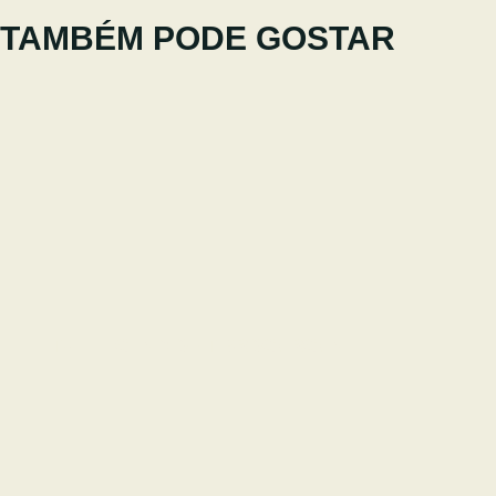
TAMBÉM PODE GOSTAR
THE LEGEND OF TIBROGARGAN