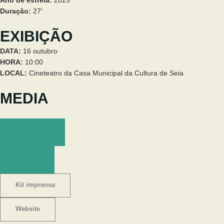
Duração:
27′
EXIBIÇÃO
DATA:
16 outubro
HORA:
10:00
LOCAL:
Cineteatro da Casa Municipal da Cultura de Seia
MEDIA
Ver trailer
Cartaz
Kit imprensa
Website