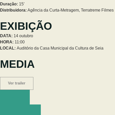
Duração:
15’
Distribuidora:
Agência da Curta-Metragem, Terratreme Filmes
EXIBIÇÃO
DATA:
14 outubro
HORA:
11:00
LOCAL:
Auditório da Casa Municipal da Cultura de Seia
MEDIA
Ver trailer
Cartaz
Kit imprensa