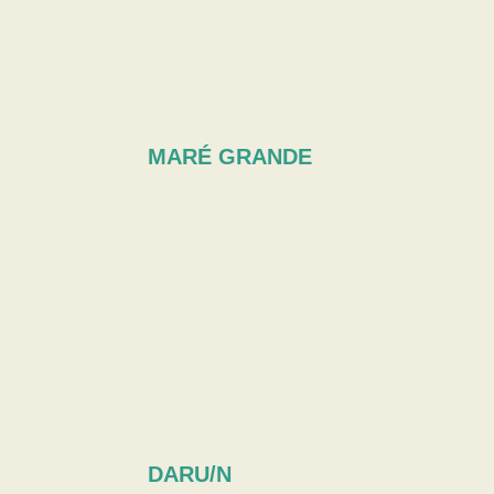
MARÉ GRANDE
DARU/N