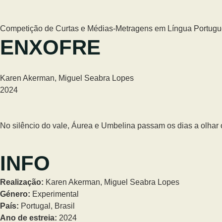
Competição de Curtas e Médias-Metragens em Língua Portug
ENXOFRE
Karen Akerman, Miguel Seabra Lopes
2024
No silêncio do vale, Áurea e Umbelina passam os dias a olhar o
INFO
Realização:
Karen Akerman, Miguel Seabra Lopes
Género:
Experimental
País:
Portugal, Brasil
Ano de estreia:
2024